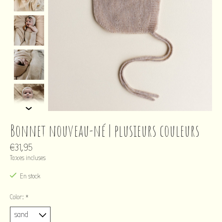
Bonnet nouveau-né | plusieurs couleurs
€31,95
Taxes incluses
En stock
Color:
*