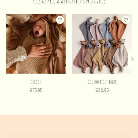
Plus de recommandations pour vous
Articles du carrousel de produits
Cocoon
Doudou Teddy Tokki
€75,95
€38,95