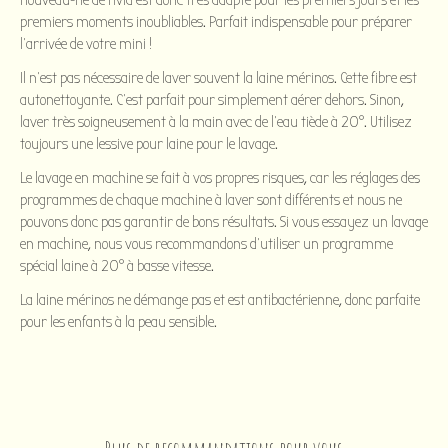
nouveau-né de Hvid est donc très adapté pour les premiers jours et les
premiers moments inoubliables. Parfait indispensable pour préparer
l'arrivée de votre mini !
Il n’est pas nécessaire de laver souvent la laine mérinos. Cette fibre est
autonettoyante. C'est parfait pour simplement aérer dehors. Sinon,
laver très soigneusement à la main avec de l'eau tiède à 20°. Utilisez
toujours une lessive pour laine pour le lavage.
Le lavage en machine se fait à vos propres risques, car les réglages des
programmes de chaque machine à laver sont différents et nous ne
pouvons donc pas garantir de bons résultats. Si vous essayez un lavage
en machine, nous vous recommandons d'utiliser un programme
spécial laine à 20° à basse vitesse.
La laine mérinos ne démange pas et est antibactérienne, donc parfaite
pour les enfants à la peau sensible.