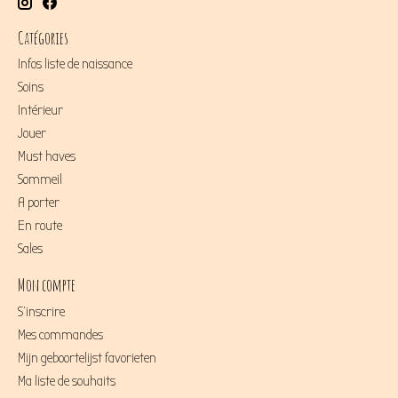
Catégories
Infos liste de naissance
Soins
Intérieur
Jouer
Must haves
Sommeil
A porter
En route
Sales
Mon compte
S'inscrire
Mes commandes
Mijn geboortelijst favorieten
Ma liste de souhaits