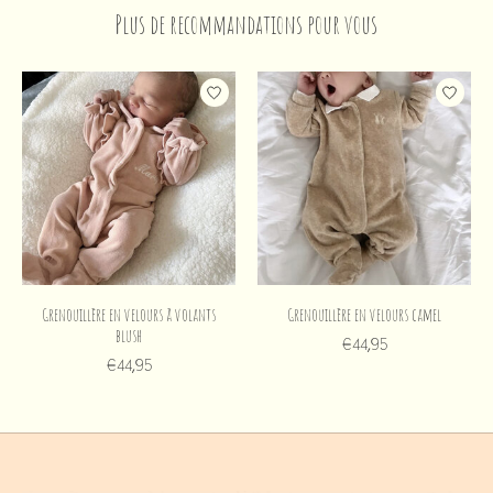
Plus de recommandations pour vous
Articles du carrousel de produits
Grenouillère en velours à volants
Grenouillère en velours camel
blush
€44,95
€44,95