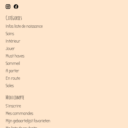
Catégories
Infos liste de naissance
Soins
Intérieur
Jouer
Must haves
Sommeil
A porter
En route
Sales
Mon compte
S'inscrire
Mes commandes
Mijn geboortelijst favorieten