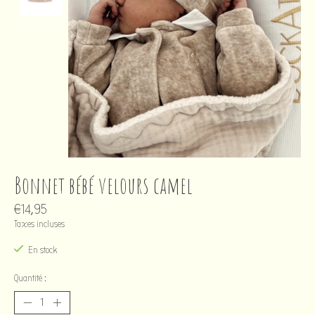
Bonnet bébé velours camel
€14,95
Taxes incluses
En stock
Quantité :