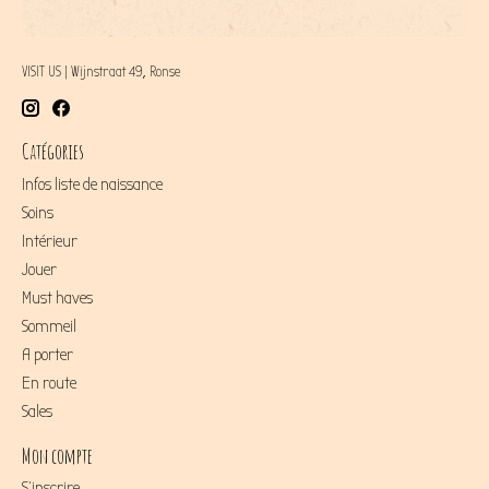
VISIT US | Wijnstraat 49, Ronse
Catégories
Infos liste de naissance
Soins
Intérieur
Jouer
Must haves
Sommeil
A porter
En route
Sales
Mon compte
S'inscrire