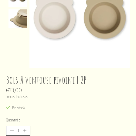
Bols à ventouse pivoine | 2P
€33,00
Taxes incluses
En stock
Quantité :