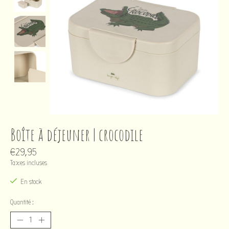
Boîte à déjeuner | crocodile
€29,95
Taxes incluses
En stock
Quantité :