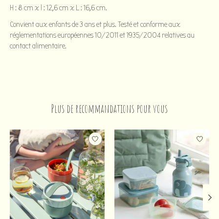
H : 8 cm x l : 12,6 cm x L : 16,6 cm.
Convient aux enfants de 3 ans et plus. Testé et conforme aux
réglementations européennes 10/2011 et 1935/2004 relatives au
contact alimentaire.
Plus de recommandations pour vous
Articles du carrousel de produits