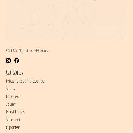
VISIT US | Wijnstraat 49, Ronse
Catégories
Infos liste de naissance
Soins
Intérieur
Jouer
Must haves
Sommeil
A porter