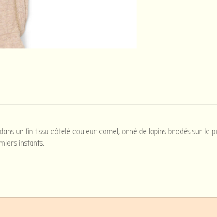
 un fin tissu côtelé couleur camel, orné de lapins brodés sur la poi
iers instants.