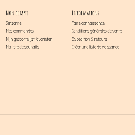
Mon compte
Informations
S'inscrire
Faire connaissance
Mes commandes
Conditions générales de vente
Mijn geboortelijst favorieten
Expédition & retours
Ma liste de souhaits
Créer une liste de naissance