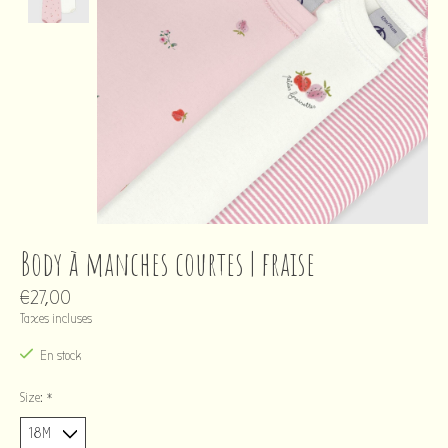
Body à manches courtes | fraise
€27,00
Taxes incluses
En stock
Size:
*