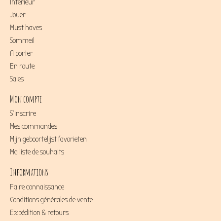
Intérieur
Jouer
Must haves
Sommeil
A porter
En route
Sales
Mon compte
S'inscrire
Mes commandes
Mijn geboortelijst favorieten
Ma liste de souhaits
Informations
Faire connaissance
Conditions générales de vente
Expédition & retours