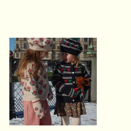
Articles du carrousel de produits