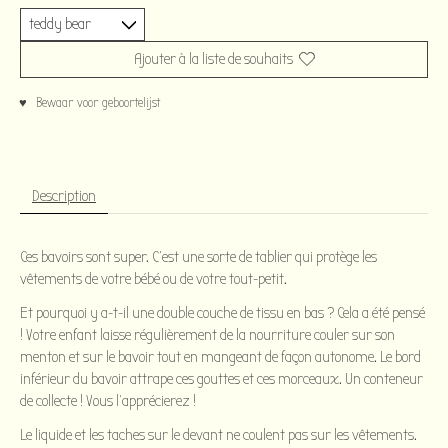
Ajouter à la liste de souhaits
♥ Bewaar voor geboortelijst
Description
Ces bavoirs sont super. C'est une sorte de tablier qui protège les
vêtements de votre bébé ou de votre tout-petit.
Et pourquoi y a-t-il une double couche de tissu en bas ? Cela a été pensé
! Votre enfant laisse régulièrement de la nourriture couler sur son
menton et sur le bavoir tout en mangeant de façon autonome. Le bord
inférieur du bavoir attrape ces gouttes et ces morceaux. Un conteneur
de collecte ! Vous l'apprécierez !
Le liquide et les taches sur le devant ne coulent pas sur les vêtements.