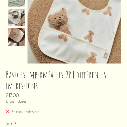
Bavoirs imperméables 2P | différentes
impressions
€17,00
Taxes incluses
En rupture de stock
Color:
*