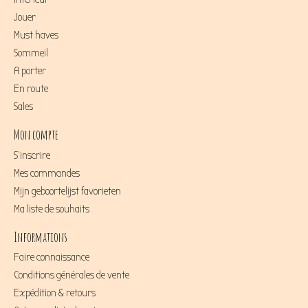
Jouer
Must haves
Sommeil
A porter
En route
Sales
Mon compte
S'inscrire
Mes commandes
Mijn geboortelijst favorieten
Ma liste de souhaits
Informations
Faire connaissance
Conditions générales de vente
Expédition & retours