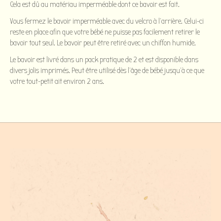
Cela est dû au matériau imperméable dont ce bavoir est fait.
Vous fermez le bavoir imperméable avec du velcro à l'arrière. Celui-ci
reste en place afin que votre bébé ne puisse pas facilement retirer le
bavoir tout seul. Le bavoir peut être retiré avec un chiffon humide.
Le bavoir est livré dans un pack pratique de 2 et est disponible dans
divers jolis imprimés. Peut être utilisé dès l'âge de bébé jusqu'à ce que
votre tout-petit ait environ 2 ans.