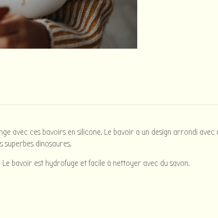
nge avec ces bavoirs en silicone. Le bavoir a un design arrondi ave
es superbes dinosaures.
. Le bavoir est hydrofuge et facile à nettoyer avec du savon.