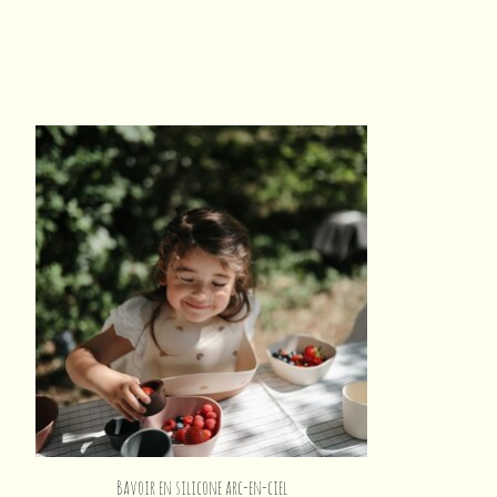
Articles du carrousel de produits
Bavoir en silicone arc-en-ciel