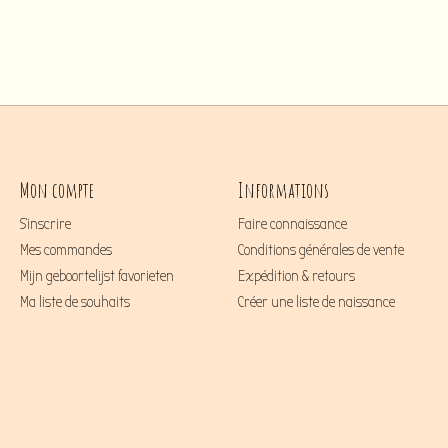
Mon compte
Informations
S'inscrire
Faire connaissance
Mes commandes
Conditions générales de vente
Mijn geboortelijst favorieten
Expédition & retours
Ma liste de souhaits
Créer une liste de naissance