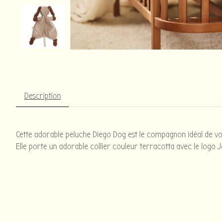
Description
Cette adorable peluche Diego Dog est le compagnon idéal de votr
Elle porte un adorable collier couleur terracotta avec le logo J