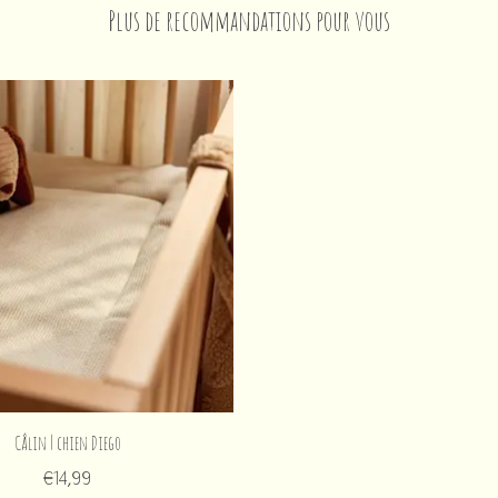
Plus de recommandations pour vous
Câlin | chien Diego
€14,99