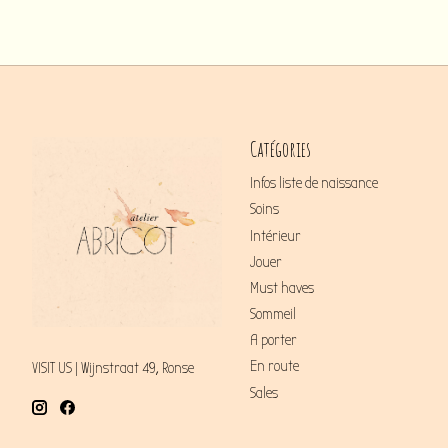
Catégories
Infos liste de naissance
Soins
Intérieur
Jouer
Must haves
Sommeil
A porter
En route
VISIT US | Wijnstraat 49, Ronse
Sales