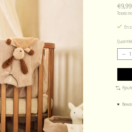
€9,99
Taxes in
En s
Quantité
Ajout
♥ Bewaar