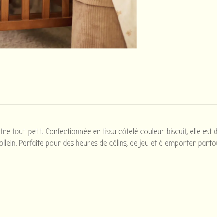
e tout-petit. Confectionnée en tissu côtelé couleur biscuit, elle est
ollein. Parfaite pour des heures de câlins, de jeu et à emporter parto