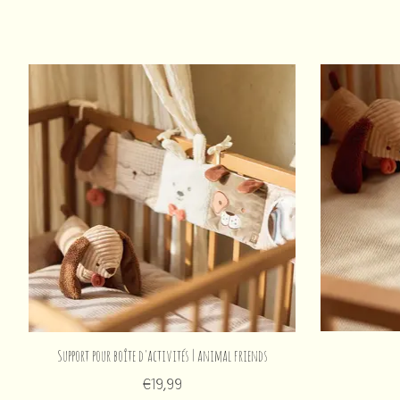
Articles du carrousel de produits
Support pour boîte d'activités | animal friends
€19,99