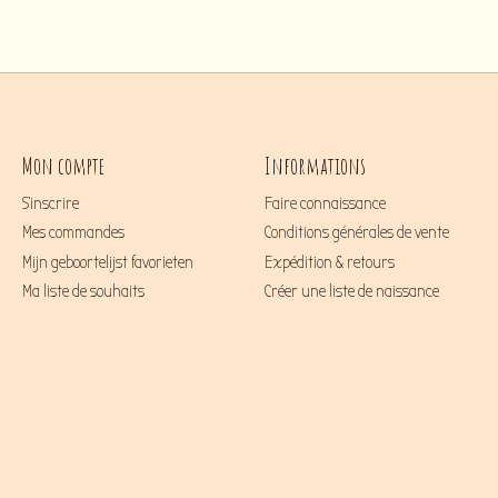
Mon compte
Informations
S'inscrire
Faire connaissance
Mes commandes
Conditions générales de vente
Mijn geboortelijst favorieten
Expédition & retours
Ma liste de souhaits
Créer une liste de naissance